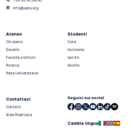
+39 06 91.68.91
info@upra.org
Ateneo
Studenti
Chi siamo
Corsi
Docenti
Iscrizione
Facoltà e Istituti
Iscritti
Ricerca
Alumni
Rete Universitarie
Seguici sui social
Contattaci
Contatti
Area Riservata
Cambia lingua