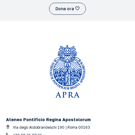
Dona ora
Ateneo Pontificio Regina Apostolorum
Via degli Aldobrandeschi 190 | Roma 00163