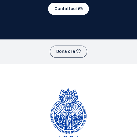
Contattaci
Dona ora