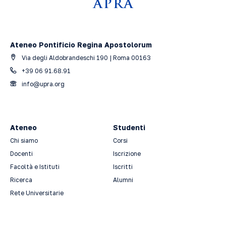
Ateneo Pontificio Regina Apostolorum
Via degli Aldobrandeschi 190 | Roma 00163
+39 06 91.68.91
info@upra.org
Ateneo
Studenti
Chi siamo
Corsi
Docenti
Iscrizione
Facoltà e Istituti
Iscritti
Ricerca
Alumni
Rete Universitarie