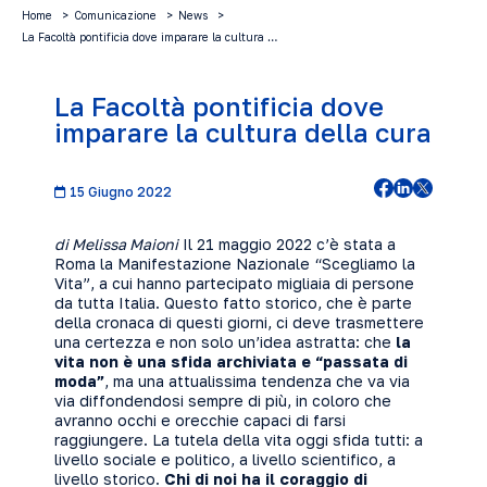
Home
Comunicazione
News
La Facoltà pontificia dove imparare la cultura …
La Facoltà pontificia dove
imparare la cultura della cura
15 Giugno 2022
di Melissa Maioni
Il 21 maggio 2022 c’è stata a
Roma la
Manifestazione Nazionale “Scegliamo la
Vita”
, a cui hanno partecipato migliaia di persone
da tutta Italia. Questo fatto storico, che è parte
della cronaca di questi giorni, ci deve trasmettere
una certezza e non solo un’idea astratta: che
la
vita non è una sfida archiviata e “passata di
moda”
, ma una attualissima tendenza che va via
via diffondendosi sempre di più, in coloro che
avranno occhi e orecchie capaci di farsi
raggiungere. La tutela della vita oggi sfida tutti: a
livello sociale e politico, a livello scientifico, a
livello storico.
Chi di noi ha il coraggio di