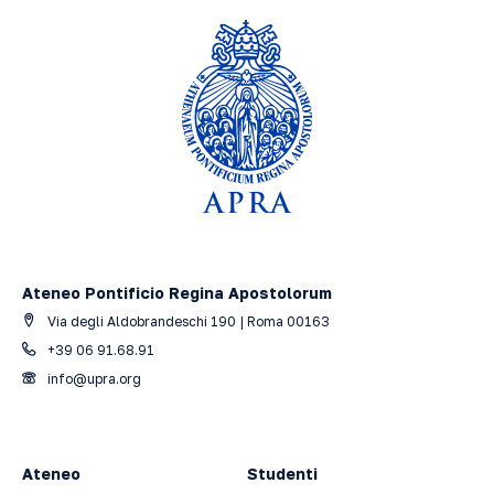
Ateneo Pontificio Regina Apostolorum
Via degli Aldobrandeschi 190 | Roma 00163
+39 06 91.68.91
info@upra.org
Ateneo
Studenti