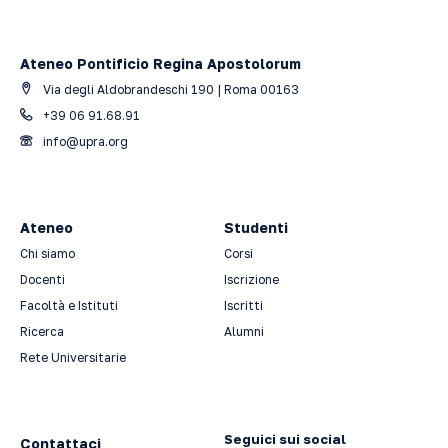
Ateneo Pontificio Regina Apostolorum
Via degli Aldobrandeschi 190 | Roma 00163
+39 06 91.68.91
info@upra.org
Ateneo
Studenti
Chi siamo
Corsi
Docenti
Iscrizione
Facoltà e Istituti
Iscritti
Ricerca
Alumni
Rete Universitarie
Seguici sui social
Contattaci