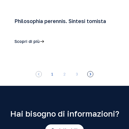
Philosophia perennis. Sintesi tomista
Scopri di più
1
2
3
Hai bisogno di informazioni?