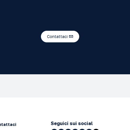
Contattaci
ica hasta la
Seguici sui social
tattaci