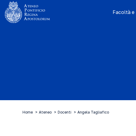
Facoltà e I
Home
Ateneo
Docenti
Angela Tagliafico