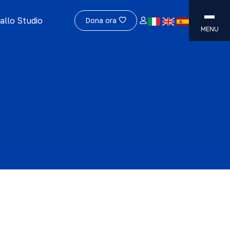
allo Studio
Dona ora
MENU