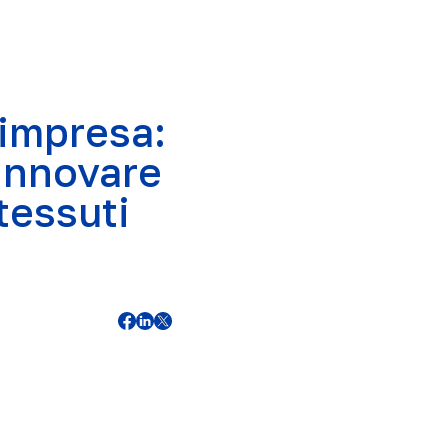
impresa:
 innovare
tessuti