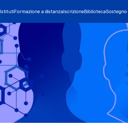
stituti
Formazione a distanza
Iscrizione
Biblioteca
Sostegno 