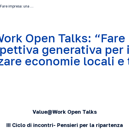
Fare impresa: una …
rk Open Talks: “Fare 
pettiva generativa per
zzare economie locali e 
Value@Work Open Talks
III Ciclo di incontri- Pensieri per la ripartenza