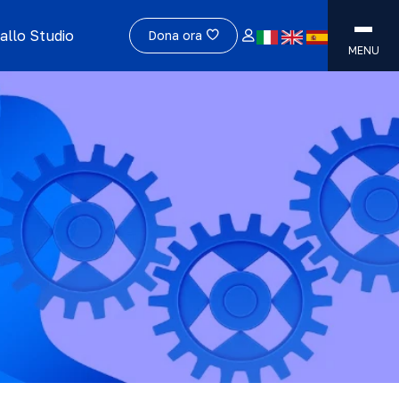
allo Studio
Dona ora
MENU