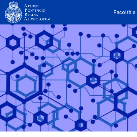
Facoltà e I