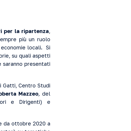
 per la ripartenza
,
sempre più un ruolo
 economie locali. Si
rie, su quali aspetti
ne saranno presentati
gi Gatti, Centro Studi
oberta Mazzeo
,
del
ri e Dirigenti) e
se da ottobre 2020 a