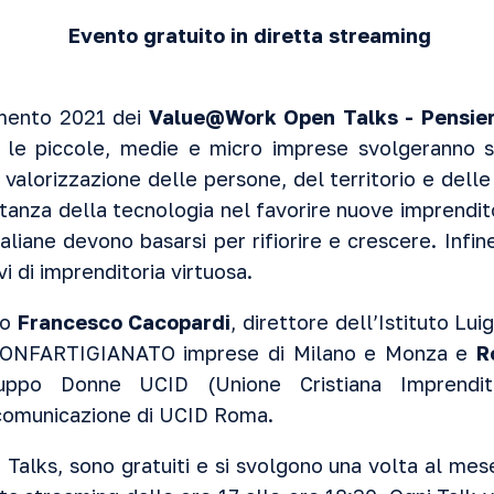
Evento gratuito in diretta streaming
mento 2021 dei
Value@Work Open Talks - Pensieri
le piccole, medie e micro imprese svolgeranno 
valorizzazione delle persone, del territorio e delle
tanza della tecnologia nel favorire nuove imprendito
aliane devono basarsi per rifiorire e crescere. Infi
i di imprenditoria virtuosa.
no
Francesco Cacopardi
, direttore dell’Istituto Lui
CONFARTIGIANATO imprese di Milano e Monza e
R
uppo Donne UCID (Unione Cristiana Imprendito
 comunicazione di UCID Roma.
alks, sono gratuiti e si svolgono una volta al me