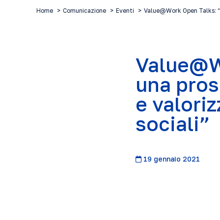
Home
Comunicazione
Eventi
Value@Work Open Talks: “
Value@Wo
una pros
e valori
sociali”
19 gennaio 2021