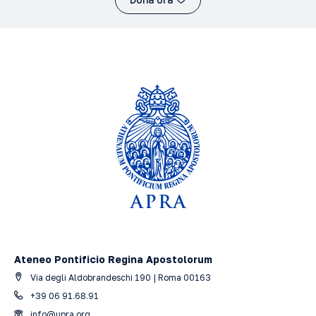
Ateneo Pontificio Regina Apostolorum
Via degli Aldobrandeschi 190 | Roma 00163
+39 06 91.68.91
info@upra.org