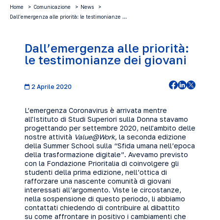
Home
Comunicazione
News
Dall’emergenza alle priorità: le testimonianze …
Dall’emergenza alle priorità:
le testimonianze dei giovani
2 Aprile 2020
L’emergenza Coronavirus è arrivata mentre
all'Istituto di Studi Superiori sulla Donna stavamo
progettando per settembre 2020, nell'ambito delle
nostre attività
Value@Work,
la seconda edizione
della Summer School sulla
“Sfida umana nell’epoca
della trasformazione digitale”.
Avevamo previsto
con la
Fondazione Prioritalia
di coinvolgere gli
studenti della prima edizione, nell’ottica di
rafforzare una nascente comunità di giovani
interessati all’argomento. Viste le circostanze,
nella sospensione di questo periodo, li abbiamo
contattati chiedendo di contribuire al dibattito
su come affrontare in positivo i cambiamenti che